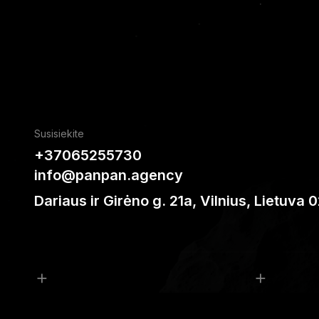
Susisiekite
+37065255730
info@panpan.agency
Dariaus ir Girėno g. 21a, Vilnius, Lietuva 