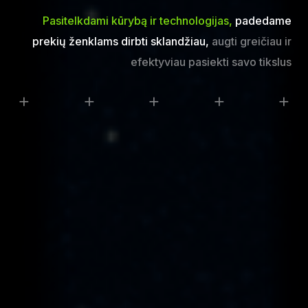
Pasitelkdami kūrybą ir technologijas,
padedame
prekių ženklams dirbti sklandžiau,
augti greičiau ir
efektyviau pasiekti savo tikslus